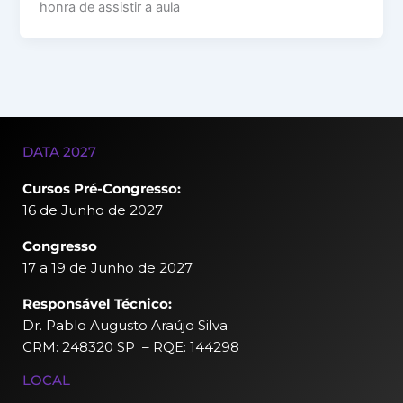
honra de assistir a aula
DATA 2027
Cursos Pré-Congresso:
16 de Junho de 2027
Congresso
17 a 19 de Junho de 2027
Responsável Técnico:
Dr. Pablo Augusto Araújo Silva
CRM: 248320 SP – RQE: 144298
LOCAL