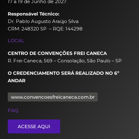
17 a 19 de Junho de 2027
Responsável Técnico:
Dr. Pablo Augusto Araújo Silva
CRM: 248320 SP – RQE: 144298
LOCAL
CENTRO DE CONVENÇÕES FREI CANECA
R. Frei Caneca, 569 – Consolação, São Paulo – SP
O CREDENCIAMENTO SERÁ REALIZADO NO 6º
ANDAR
www.convencoesfreicaneca.com.br
FAQ
ACESSE AQUI