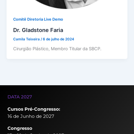
Comitê Diretoria Live Demo
Dr. Gladstone Faria
Camila Teixeira
/
6 de julho de 2024
Cirurgião Plástico, Membro Titular da SBCP.
DATA 2027
Cursos Pré-Congresso:
16 de Junho de 2027
Congresso