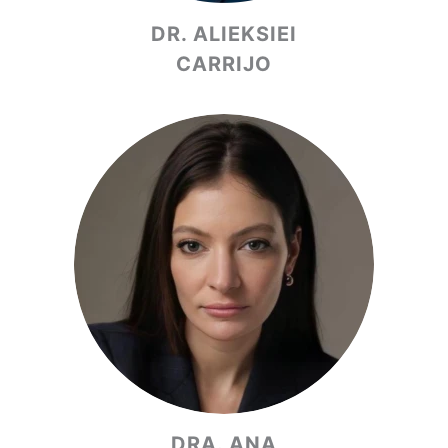
DR. ALIEKSIEI
CARRIJO
DRA. ANA