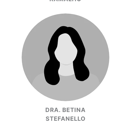
DRA. BETINA
STEFANELLO