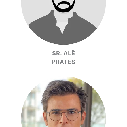
SR. ALÊ
PRATES