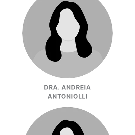
DRA. ANDREIA
ANTONIOLLI