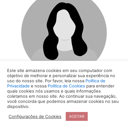
Este site armazena cookies em seu computador com
objetivo de melhorar e personalizar sua experiência no
uso do nosso site. Por favor, leia nossa
Política de
DRA. DANIELA
Privacidade
e nossa
Política de Cookies
para entender
quais cookies nós usamos e quais informações
AIDAR
coletamos em nosso site. Ao continuar sua navegação,
você concorda que podemos armazenar cookies no seu
dispositivo.
DR. DANIELA
Configurações de Cookies
ACEITAR
LEAL