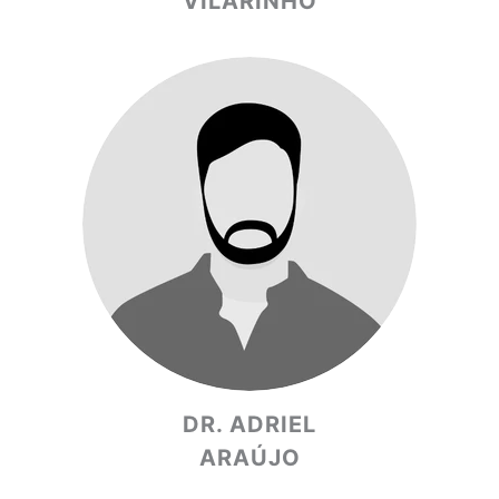
VILARINHO
DR. ADRIEL
ARAÚJO