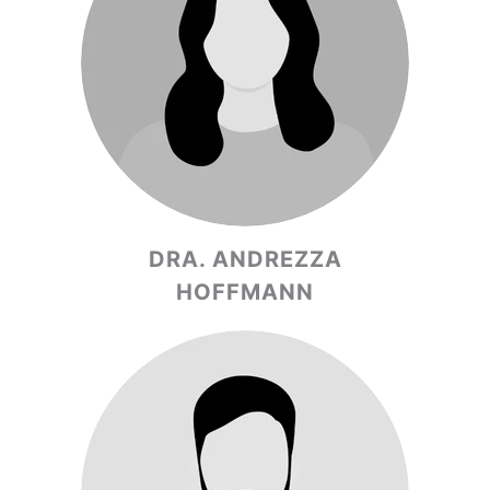
DRA. ANDREZZA
HOFFMANN