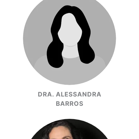
DRA. ALESSANDRA
BARROS