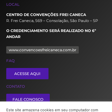
LOCAL
CENTRO DE CONVENÇÕES FREI CANECA
R. Frei Caneca, 569 – Consolação, São Paulo – SP
O CREDENCIAMENTO SERÁ REALIZADO NO 6º
ANDAR
www.convencoesfreicaneca.com.br
FAQ
ACESSE AQUI
CONTATO
FALE CONOSCO
Este site armazena cookies em seu computador com