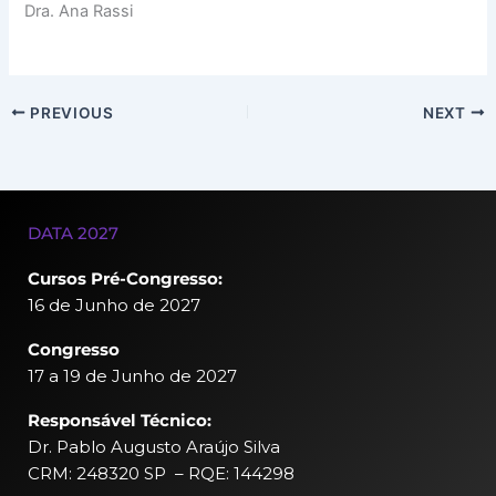
Dra. Ana Rassi
PREVIOUS
NEXT
DATA 2027
Cursos Pré-Congresso:
16 de Junho de 2027
Congresso
17 a 19 de Junho de 2027
Responsável Técnico:
Dr. Pablo Augusto Araújo Silva
CRM: 248320 SP – RQE: 144298